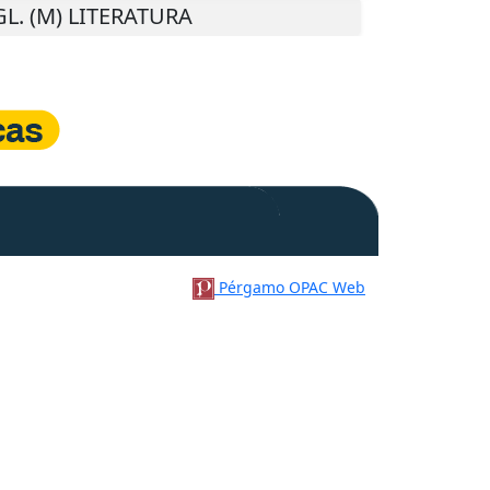
GL. (M) LITERATURA
Pérgamo OPAC Web