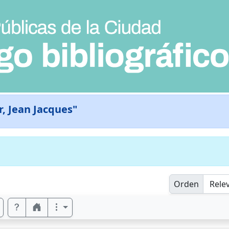
r, Jean Jacques"
Orden