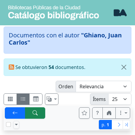
Documentos con el autor
"Ghiano, Juan
Carlos"
Se obtuvieron
54
documentos.
Orden
Ítems
p.
1