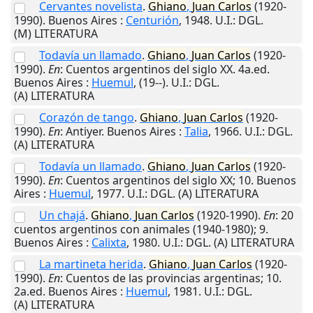
Cervantes novelista
.
Ghiano
,
Juan
Carlos
(1920-
1990).
Buenos Aires
:
Centurión
,
1948
.
U.I.
: DGL.
(M) LITERATURA
Todavía un llamado
.
Ghiano
,
Juan
Carlos
(1920-
1990).
En
: Cuentos argentinos del siglo XX. 4a.ed.
Buenos Aires
:
Huemul
,
(19--)
.
U.I.
: DGL.
(A) LITERATURA
Corazón de tango
.
Ghiano
,
Juan
Carlos
(1920-
1990).
En
: Antiyer.
Buenos Aires
:
Talia
,
1966
.
U.I.
: DGL.
(A) LITERATURA
Todavía un llamado
.
Ghiano
,
Juan
Carlos
(1920-
1990).
En
: Cuentos argentinos del siglo XX; 10.
Buenos
Aires
:
Huemul
,
1977
.
U.I.
: DGL. (A) LITERATURA
Un chajá
.
Ghiano
,
Juan
Carlos
(1920-1990).
En
: 20
cuentos argentinos con animales (1940-1980); 9.
Buenos Aires
:
Calixta
,
1980
.
U.I.
: DGL. (A) LITERATURA
La martineta herida
.
Ghiano
,
Juan
Carlos
(1920-
1990).
En
: Cuentos de las provincias argentinas; 10.
2a.ed.
Buenos Aires
:
Huemul
,
1981
.
U.I.
: DGL.
(A) LITERATURA