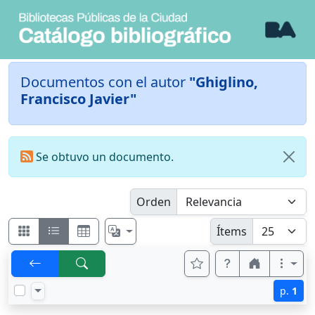
Documentos con el autor
"Ghiglino,
Francisco Javier"
Se obtuvo un documento.
Orden
Ítems
p.
1