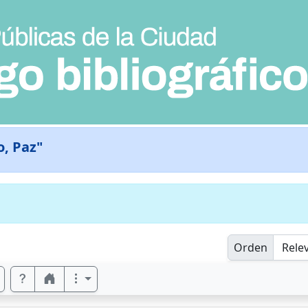
o, Paz"
Orden