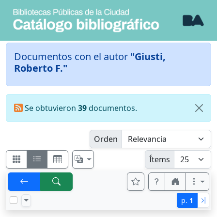
Documentos con el autor
"Giusti,
Roberto F."
Se obtuvieron
39
documentos.
Orden
Ítems
p.
1