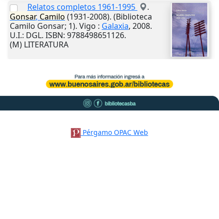
Relatos completos 1961-1995
.
Gonsar
,
Camilo
(1931-2008). (Biblioteca
Camilo Gonsar; 1).
Vigo
:
Galaxia
,
2008
.
U.I.
: DGL. ISBN: 9788498651126.
(M) LITERATURA
Pérgamo OPAC Web