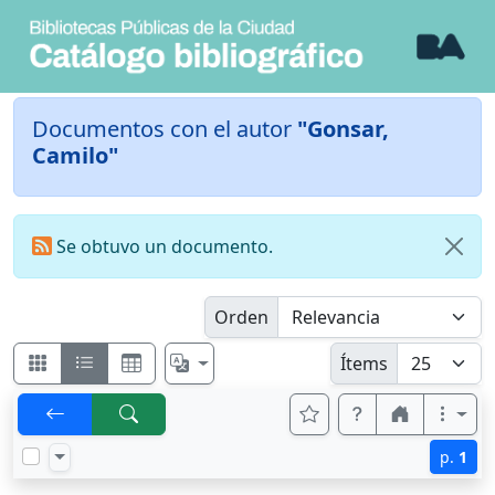
Documentos con el autor
"Gonsar,
Camilo"
Se obtuvo un documento.
Orden
Ítems
p.
1