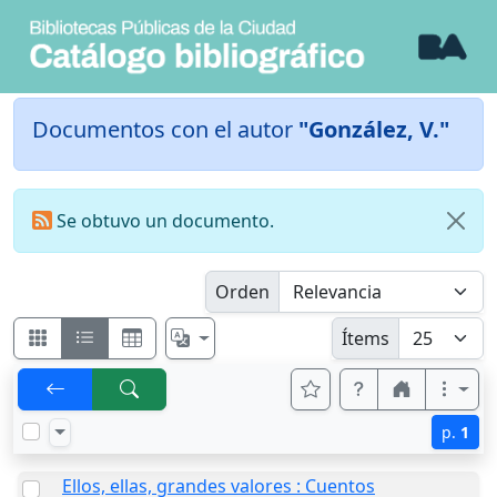
Documentos con el autor
"González, V."
Se obtuvo un documento.
Orden
Ítems
p.
1
Ellos, ellas, grandes valores : Cuentos