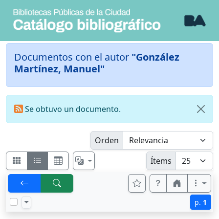
Documentos con el autor
"González
Martínez, Manuel"
Se obtuvo un documento.
Orden
Ítems
p.
1