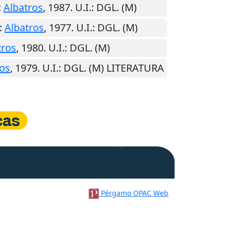
:
Albatros
,
1987
.
U.I.
: DGL. (M)
:
Albatros
,
1977
.
U.I.
: DGL. (M)
tros
,
1980
.
U.I.
: DGL. (M)
ros
,
1979
.
U.I.
: DGL. (M) LITERATURA
Pérgamo OPAC Web