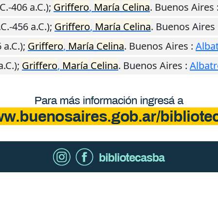
C.-406 a.C.);
Griffero
,
María
Celina
.
Buenos Aires
C.-456 a.C.);
Griffero
,
María
Celina
.
Buenos Aires
 a.C.);
Griffero
,
María
Celina
.
Buenos Aires
:
Alba
a.C.);
Griffero
,
María
Celina
.
Buenos Aires
:
Albat