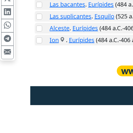
Las bacantes
.
Eurípides
(484 a.
Las suplicantes
.
Esquilo
(525 a.
Alceste
.
Eurípides
(484 a.C.-406
Ion
.
Eurípides
(484 a.C.-406 