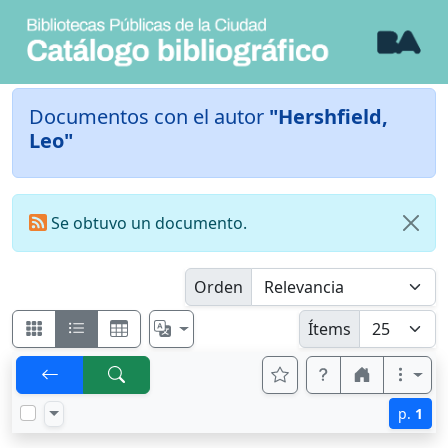
Documentos con el autor
"Hershfield,
Leo"
Se obtuvo un documento.
Orden
Ítems
p.
1