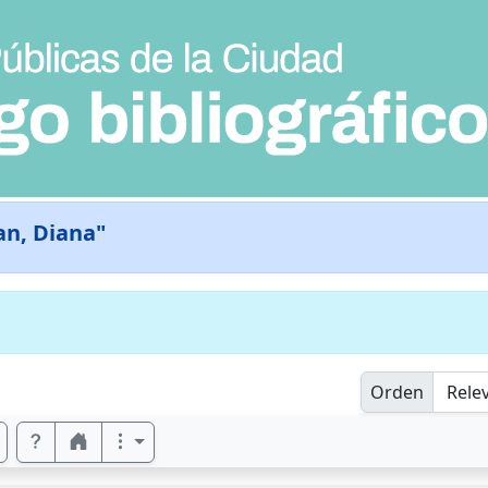
n, Diana"
Orden