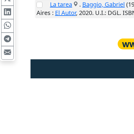
La tarea
.
Baggio, Gabriel
(19
Aires
:
El Autor
,
2020
.
U.I.
: DGL. IS