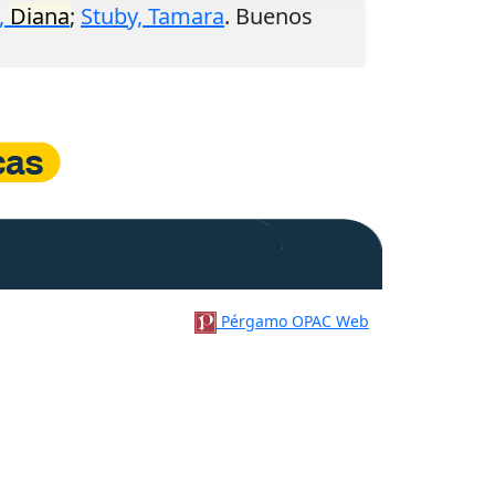
,
Diana
;
Stuby, Tamara
.
Buenos
Pérgamo OPAC Web