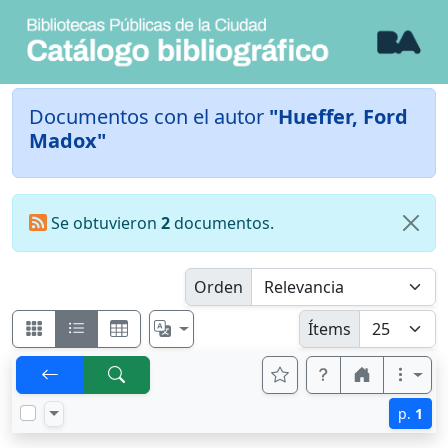
Documentos con el autor
"Hueffer, Ford
Madox"
Se obtuvieron
2
documentos.
Orden
Ítems
p.
1