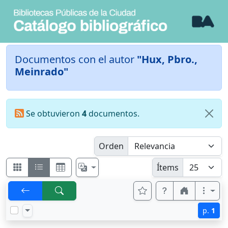
Documentos con el autor
"Hux, Pbro.,
Meinrado"
Se obtuvieron
4
documentos.
Orden
Ítems
p.
1