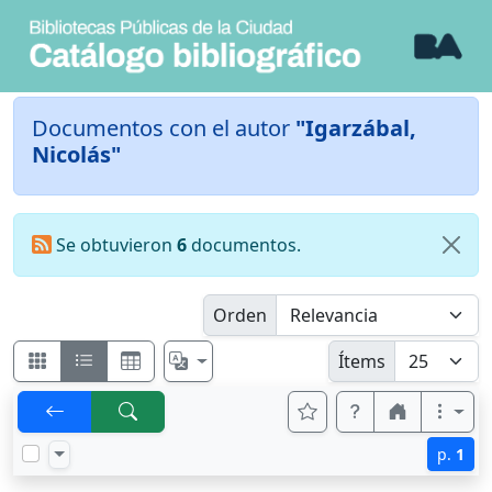
Documentos con el autor
"Igarzábal,
Nicolás"
Se obtuvieron
6
documentos.
Orden
Ítems
p.
1