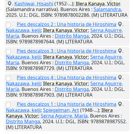
.
Kashiwai, Hisashi
(1952-...);
Illera
Kanaya
,
Víctor
.
(Salamandra narrativa).
Buenos Aires
:
Salamandra
,
2025
.
U.I.
: DGL. ISBN: 9789878002286. (M) LITERATURA
Pies descalzos 2 : Una historia de Hiroshima
.
Nakazawa, keiji
;
Illera
Kanaya
,
Víctor
;
Serna Aguirre,
María
.
Buenos Aires
:
Distrito Manga
,
2024
.
U.I.
: DGL.
ISBN: 9789878987644. (M) LITERATURA
Pies descalzos 3 : Una historia de Hiroshima
.
Nakazawa, keiji
;
Illera
Kanaya
,
Víctor
;
Serna Aguirre,
María
.
Buenos Aires
:
Distrito Manga
,
2024
.
U.I.
: DGL.
ISBN: 9789878987729. (M) LITERATURA
Pies descalzos 4 : Una historia de Hiroshima
.
Nakazawa, keiji
;
Illera
Kanaya
,
Víctor
;
Serna Aguirre,
María
.
Buenos Aires
:
Distrito Manga
,
2024
.
U.I.
: DGL.
ISBN: 9789878987903. (M) LITERATURA
Pies descalzos 1 : Una historia de Hiroshima
.
Nakazawa, keiji
;
Spiegelman, Art
(1948-...);
Illera
Kanaya
,
Víctor
;
Serna Aguirre, María
.
Buenos Aires
:
Distrito Manga
,
2024
.
U.I.
: DGL. ISBN: 9789878987552.
(M) LITERATURA