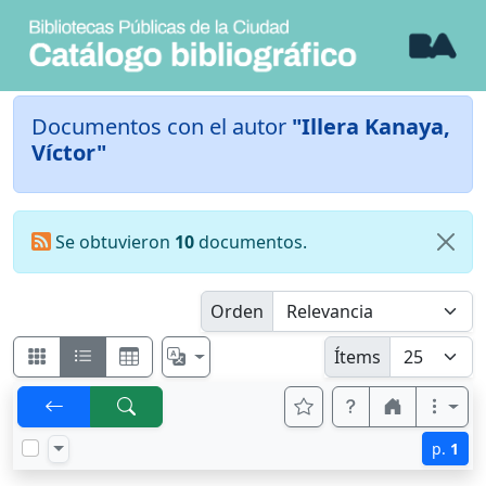
Documentos con el autor
"Illera Kanaya,
Víctor"
Se obtuvieron
10
documentos.
Orden
Ítems
p.
1