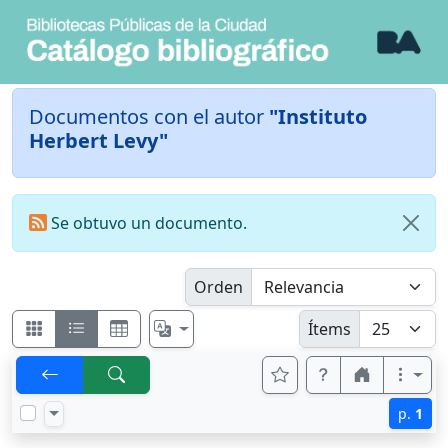
Documentos con el autor
"Instituto
Herbert Levy"
Se obtuvo un documento.
Orden
Ítems
p.
1