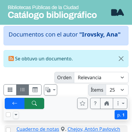
Documentos con el autor
"Irovsky, Ana"
Se obtuvo un documento.
Orden
Ítems
p.
1
Cuaderno de notas
.
Chejov, Antón Pavlovich