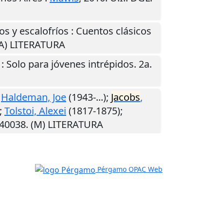
tos y escalofríos : Cuentos clásicos
 (A) LITERATURA
: Solo para jóvenes intrépidos. 2a.
;
Haldeman, Joe
(1943-...);
Jacobs
,
;
Tolstoi, Alexei
(1817-1875);
540038. (M) LITERATURA
Pérgamo OPAC Web