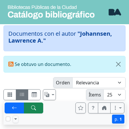
Documentos con el autor
"Johannsen,
Lawrence A."
Se obtuvo un documento.
Orden
Ítems
p.
1