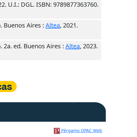
22
.
U.I.
: DGL. ISBN: 9789877363760.
).
Buenos Aires
:
Altea
,
2021
.
). 2a. ed.
Buenos Aires
:
Altea
,
2023
.
Pérgamo OPAC Web