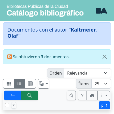
Documentos con el autor
"Kaltmeier,
Olaf"
Se obtuvieron
3
documentos.
Orden
Ítems
p.
1