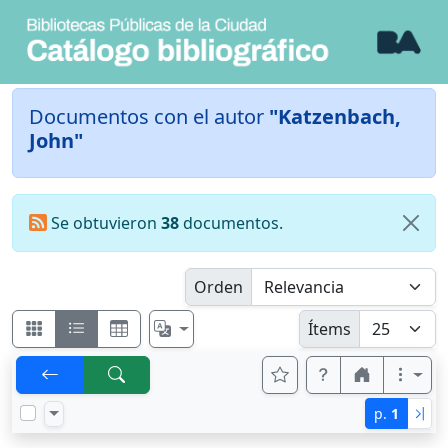
Documentos con el autor
"Katzenbach,
John"
Se obtuvieron
38
documentos.
Orden
Ítems
p.
1