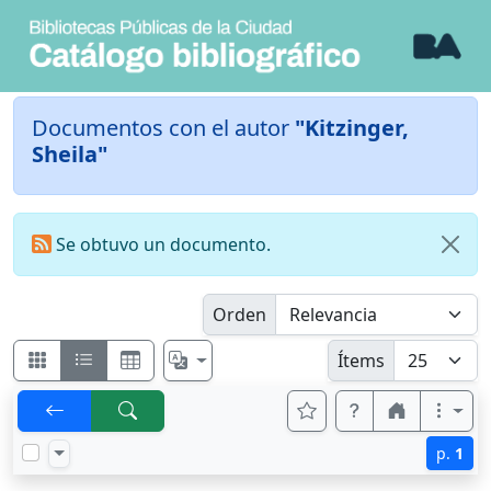
Documentos con el autor
"Kitzinger,
Sheila"
Se obtuvo un documento.
Orden
Ítems
p.
1