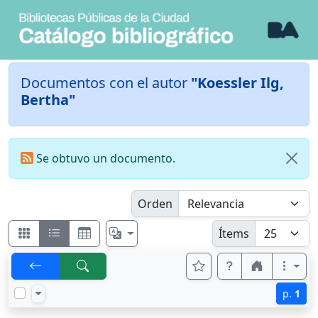
Documentos con el autor
"Koessler Ilg,
Bertha"
Se obtuvo un documento.
Orden
Ítems
p.
1