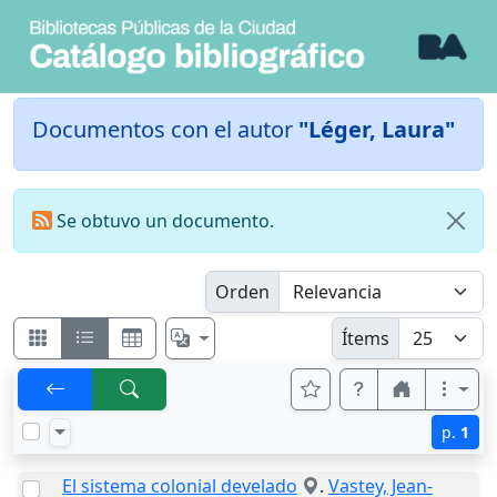
Documentos con el autor
"Léger, Laura"
Se obtuvo un documento.
Orden
Ítems
p.
1
El sistema colonial develado
.
Vastey, Jean-