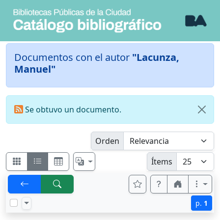
Documentos con el autor
"Lacunza,
Manuel"
Se obtuvo un documento.
Orden
Ítems
p.
1