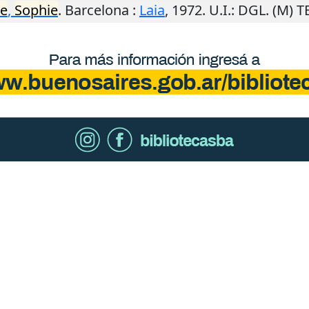
te
,
Sophie
.
Barcelona
:
Laia
,
1972
.
U.I.
: DGL. (M) 