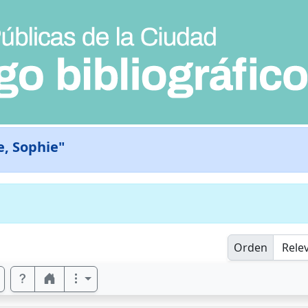
e, Sophie"
Orden