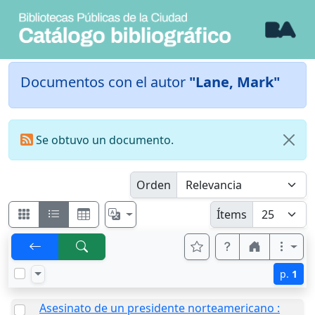
Documentos con el autor
"Lane, Mark"
Se obtuvo un documento.
Orden
Ítems
p.
1
Asesinato de un presidente norteamericano :