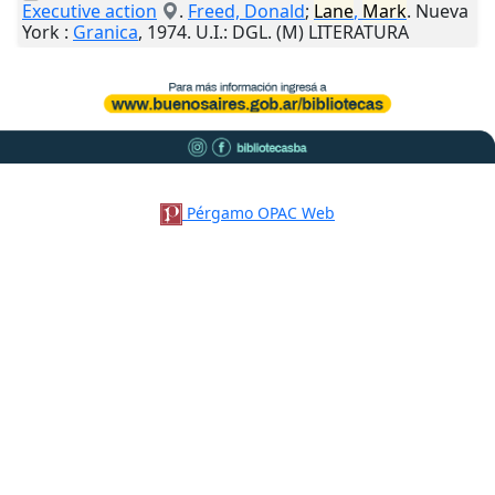
Executive action
.
Freed, Donald
;
Lane
,
Mark
.
Nueva
York
:
Granica
,
1974
.
U.I.
: DGL. (M) LITERATURA
Pérgamo OPAC Web