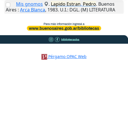
Mis gnomos
.
Lapido
Estran
,
Pedro
.
Buenos
Aires
:
Arca Blanca
,
1983
.
U.I.
: DGL. (M) LITERATURA
Pérgamo OPAC Web