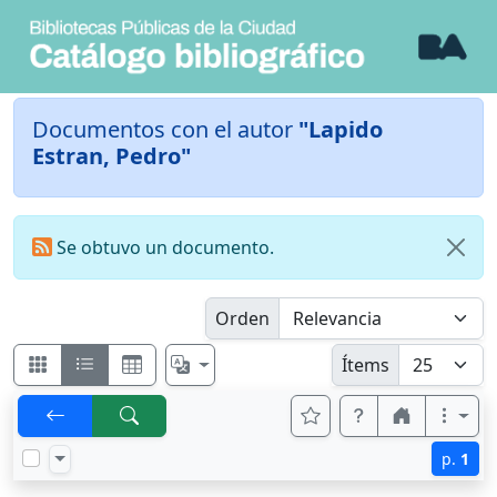
Documentos con el autor
"Lapido
Estran, Pedro"
Se obtuvo un documento.
Orden
Ítems
p.
1