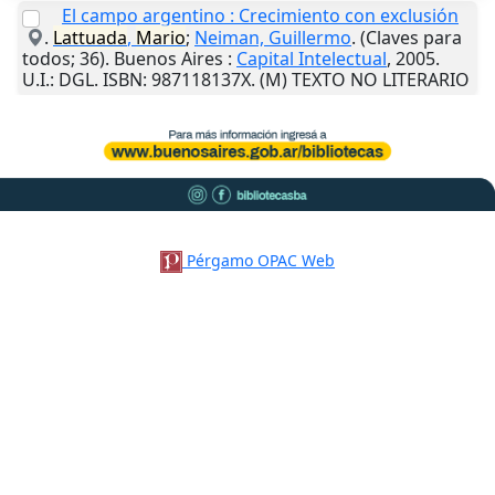
El campo argentino : Crecimiento con exclusión
.
Lattuada
,
Mario
;
Neiman, Guillermo
. (Claves para
todos; 36).
Buenos Aires
:
Capital Intelectual
,
2005
.
U.I.
: DGL. ISBN: 987118137X. (M) TEXTO NO LITERARIO
Pérgamo OPAC Web