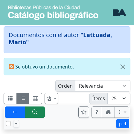
Documentos con el autor
"Lattuada,
Mario"
Se obtuvo un documento.
Orden
Ítems
p.
1