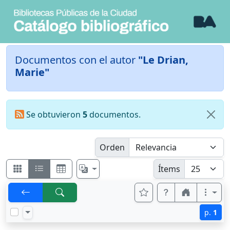
Documentos con el autor
"Le Drian,
Marie"
Se obtuvieron
5
documentos.
Orden
Ítems
p.
1