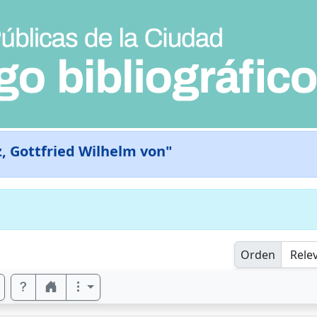
z, Gottfried Wilhelm von"
Orden