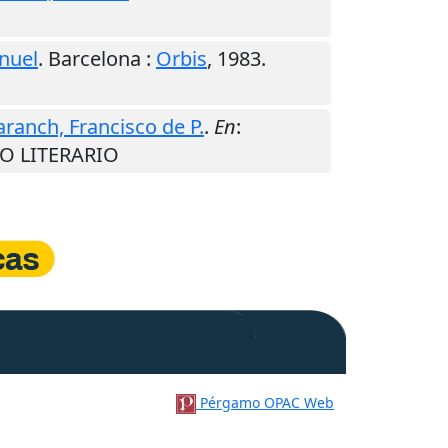
nuel
.
Barcelona
:
Orbis
,
1983
.
ranch, Francisco de P.
.
En
:
 NO LITERARIO
Pérgamo OPAC Web