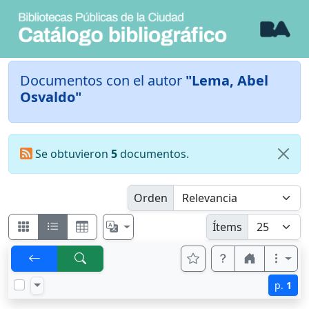
Documentos con el autor
"Lema, Abel
Osvaldo"
Se obtuvieron
5
documentos.
Orden
Ítems
p.
1