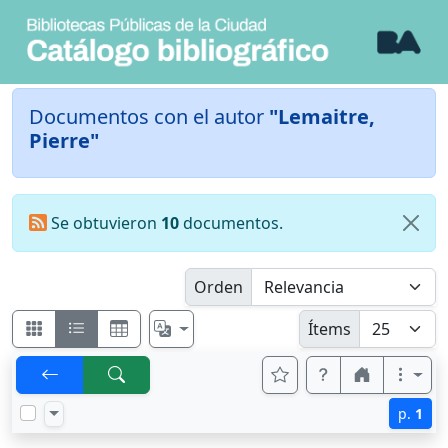
Documentos con el autor
"Lemaitre,
Pierre"
Se obtuvieron
10
documentos.
Orden
Ítems
p.
1