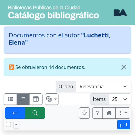
Documentos con el autor
"Luchetti,
Elena"
Se obtuvieron
14
documentos.
Orden
Ítems
p.
1