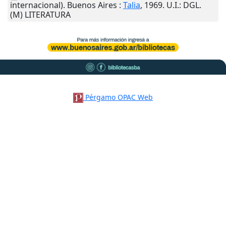
internacional).
Buenos Aires
:
Talia
,
1969
.
U.I.
: DGL.
(M) LITERATURA
Pérgamo OPAC Web