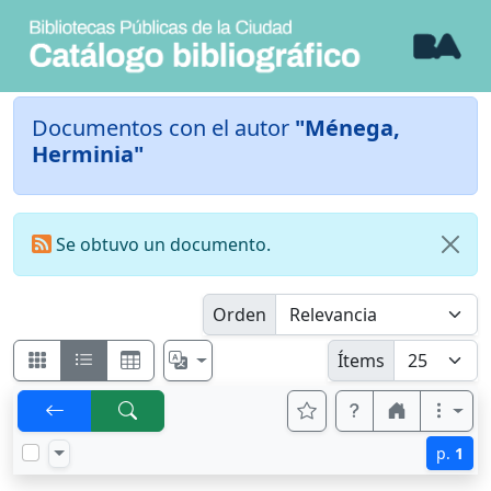
Documentos con el autor
"Ménega,
Herminia"
Se obtuvo un documento.
Orden
Ítems
p.
1