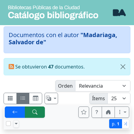
Documentos con el autor
"Madariaga,
Salvador de"
Se obtuvieron
47
documentos.
Orden
Ítems
p.
1