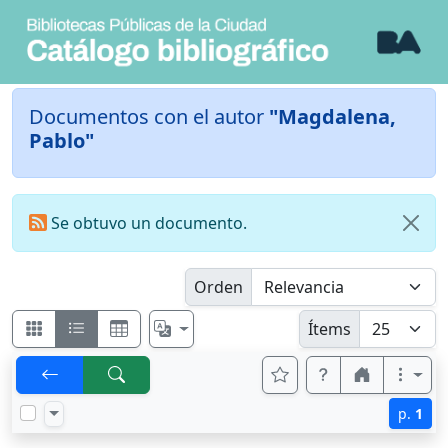
Documentos con el autor
"Magdalena,
Pablo"
Se obtuvo un documento.
Orden
Ítems
p.
1