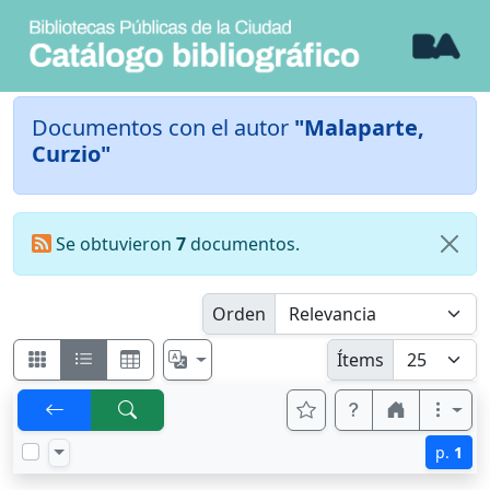
Documentos con el autor
"Malaparte,
Curzio"
Se obtuvieron
7
documentos.
Orden
Ítems
p.
1