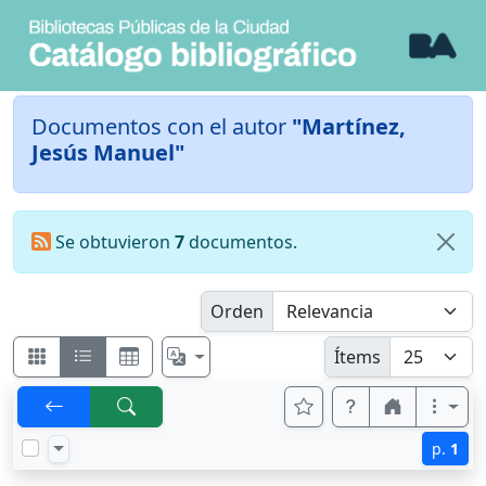
Documentos con el autor
"Martínez,
Jesús Manuel"
Se obtuvieron
7
documentos.
Orden
Ítems
p.
1