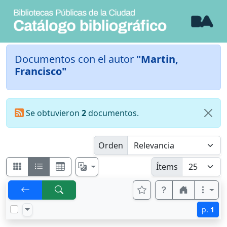
Documentos con el autor
"Martin,
Francisco"
Se obtuvieron
2
documentos.
Orden
Ítems
p.
1