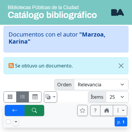
Documentos con el autor
"Marzoa,
Karina"
Se obtuvo un documento.
Orden
Ítems
p.
1