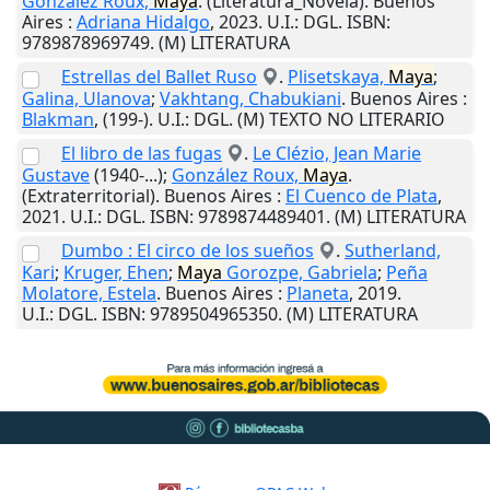
González Roux,
Maya
. (Literatura_Novela).
Buenos
Aires
:
Adriana Hidalgo
,
2023
.
U.I.
: DGL. ISBN:
9789878969749. (M) LITERATURA
Estrellas del Ballet Ruso
.
Plisetskaya,
Maya
;
Galina, Ulanova
;
Vakhtang, Chabukiani
.
Buenos Aires
:
Blakman
,
(199-)
.
U.I.
: DGL. (M) TEXTO NO LITERARIO
El libro de las fugas
.
Le Clézio, Jean Marie
Gustave
(1940-...);
González Roux,
Maya
.
(Extraterritorial).
Buenos Aires
:
El Cuenco de Plata
,
2021
.
U.I.
: DGL. ISBN: 9789874489401. (M) LITERATURA
Dumbo : El circo de los sueños
.
Sutherland,
Kari
;
Kruger, Ehen
;
Maya
Gorozpe, Gabriela
;
Peña
Molatore, Estela
.
Buenos Aires
:
Planeta
,
2019
.
U.I.
: DGL. ISBN: 9789504965350. (M) LITERATURA