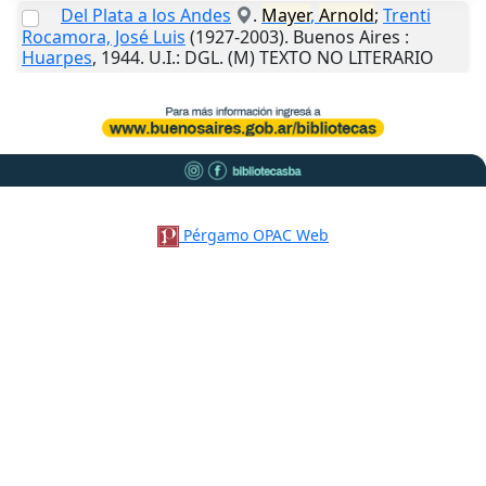
Del Plata a los Andes
.
Mayer
,
Arnold
;
Trenti
Rocamora, José Luis
(1927-2003).
Buenos Aires
:
Huarpes
,
1944
.
U.I.
: DGL. (M) TEXTO NO LITERARIO
Pérgamo OPAC Web