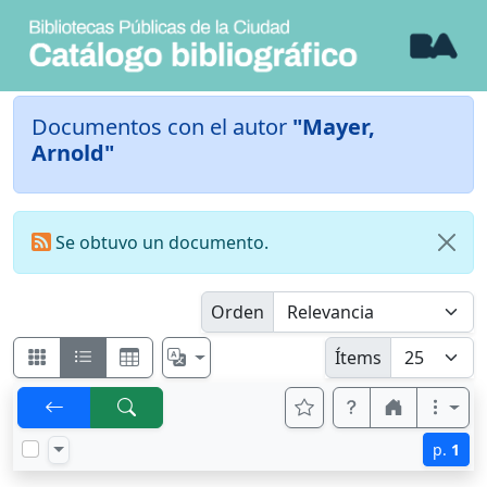
Documentos con el autor
"Mayer,
Arnold"
Se obtuvo un documento.
Orden
Ítems
p.
1