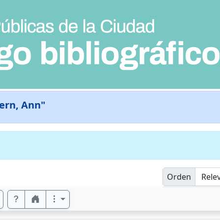
ern, Ann"
Orden