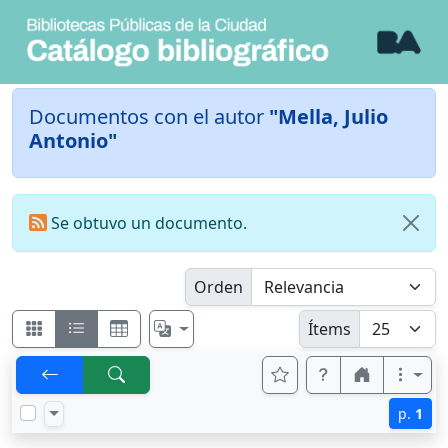
Documentos con el autor
"Mella, Julio
Antonio"
Se obtuvo un documento.
Orden
Ítems
p.
1