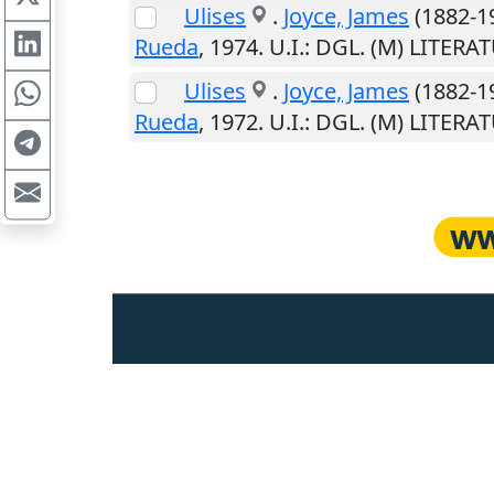
Ulises
.
Joyce, James
(1882-1
Rueda
,
1974
.
U.I.
: DGL. (M) LITERA
Ulises
.
Joyce, James
(1882-1
Rueda
,
1972
.
U.I.
: DGL. (M) LITERA