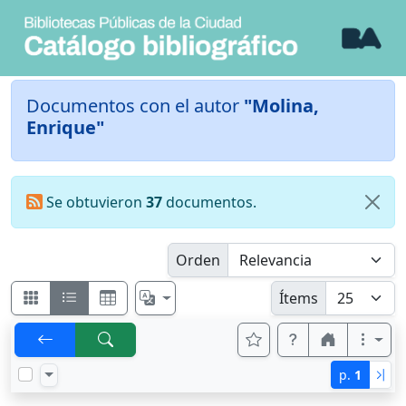
Documentos con el autor
"Molina,
Enrique"
Se obtuvieron
37
documentos.
Orden
Ítems
p.
1