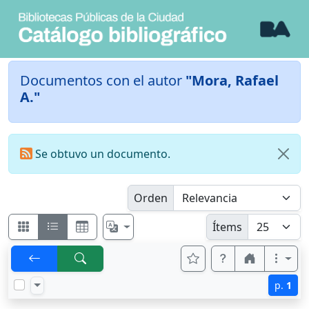
Documentos con el autor
"Mora, Rafael
A."
Se obtuvo un documento.
Orden
Ítems
p.
1